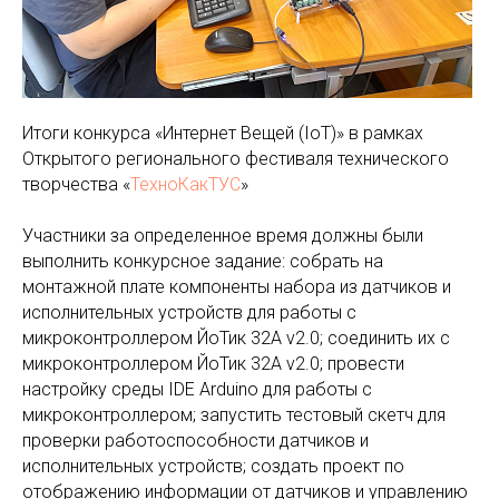
Итоги конкурса «Интернет Вещей (IoT)» в рамках
Открытого регионального фестиваля технического
творчества «
ТехноКакТУС
»
Участники за определенное время должны были
выполнить конкурсное задание: собрать на
монтажной плате компоненты набора из датчиков и
исполнительных устройств для работы с
микроконтроллером ЙоТик 32A v2.0; соединить их с
микроконтроллером ЙоТик 32A v2.0; провести
настройку среды IDE Arduino для работы с
микроконтроллером; запустить тестовый скетч для
проверки работоспособности датчиков и
исполнительных устройств; создать проект по
отображению информации от датчиков и управлению