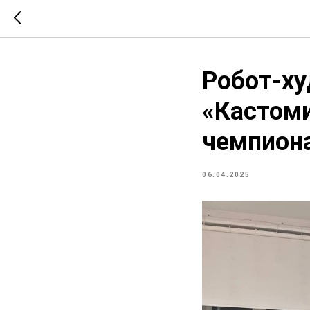
Робот-ху
«Кастоми
чемпиона
06.04.2025