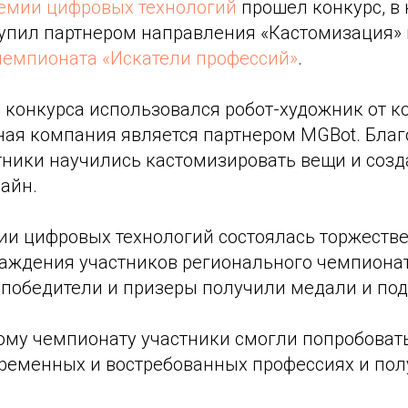
емии цифровых технологий
прошел конкурс, в
упил партнером направления «Кастомизация» 
чемпионата «Искатели профессий»
.
 конкурса использовался робот-художник от 
ая компания является партнером MGBot. Благо
тники научились кастомизировать вещи и созд
айн.
ии цифровых технологий состоялась торжеств
аждения участников регионального чемпионат
 победители и призеры получили медали и под
ому чемпионату участники смогли попробовать
временных и востребованных профессиях и по