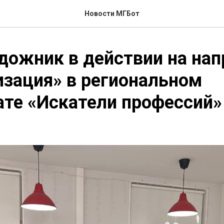
Новости МГБот
дожник в действии на на
зация» в региональном
те «Искатели профессий»