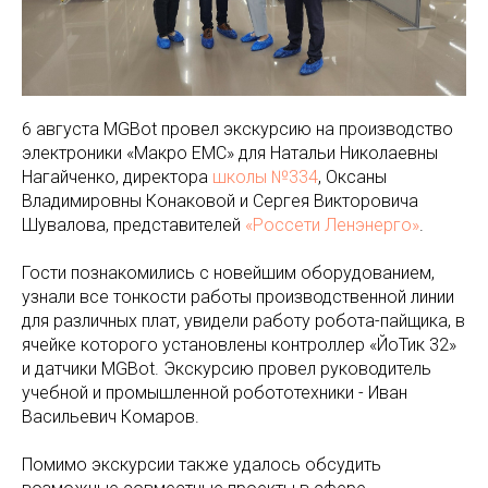
6 августа MGBot провел экскурсию на производство
электроники «Макро ЕМС» для Натальи Николаевны
Нагайченко, директора
школы №334
, Оксаны
Владимировны Конаковой и Сергея Викторовича
Шувалова, представителей
«Россети Ленэнерго»
.
Гости познакомились с новейшим оборудованием,
узнали все тонкости работы производственной линии
для различных плат, увидели работу робота-пайщика, в
ячейке которого установлены контроллер «ЙоТик 32»
и датчики MGBot. Экскурсию провел руководитель
учебной и промышленной робототехники - Иван
Васильевич Комаров.
Помимо экскурсии также удалось обсудить