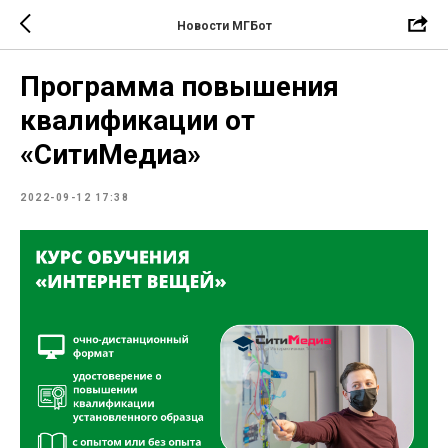
Новости МГБот
Программа повышения
квалификации от
«СитиМедиа»
2022-09-12 17:38