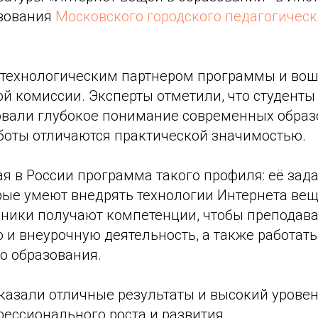
зования
Московского городского педагогическ
 технологическим партнером программы и вош
й комиссии. Эксперты отметили, что студенты
вали глубокое понимание современных образ
аботы отличаются практической значимостью.
я в России программа такого профиля: её зада
орые умеют внедрять технологии Интернета ве
кники получают компетенции, чтобы преподава
 и внеурочную деятельность, а также работать
о образования.
казали отличные результаты и высокий уровен
ессионального роста и развития