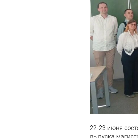
22-23 июня сос
выпуска магистр