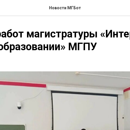
Новости МГБот
абот магистратуры «Инте
 образовании» МГПУ