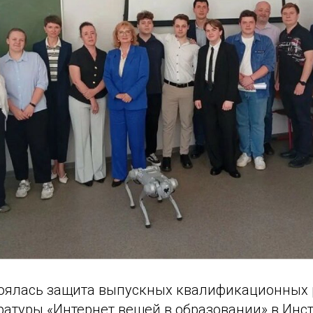
тоялась защита выпускных квалификационных 
атуры «Интернет вещей в образовании» в Инст