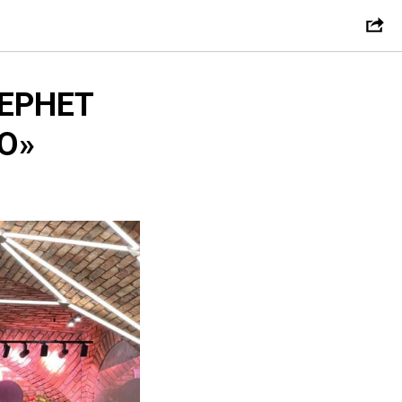
ЕРНЕТ
О»