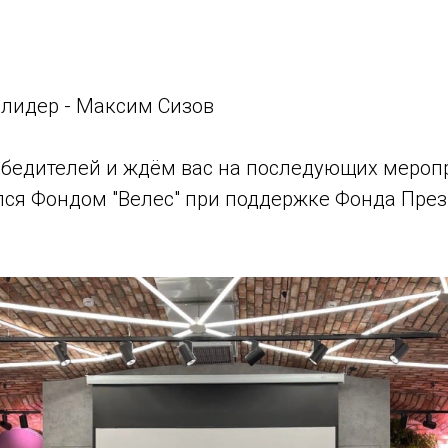
лидер - Максим Сизов
бедителей и ждём вас на последующих меропр
лся Фондом "Велес" при поддержке Фонда Пре