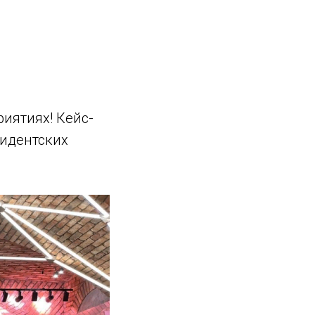
иятиях! Кейс-
зидентских