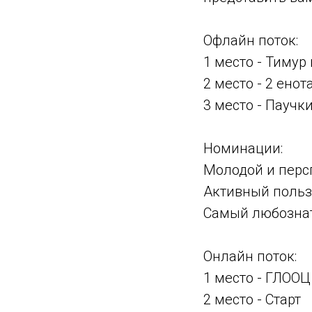
Офлайн поток:
1 место - Тимур
2 место - 2 енот
3 место - Паучк
Номинации:
Молодой и перс
Активный польз
Самый любозна
Онлайн поток:
1 место - ГЛООЦ
2 место - Старт