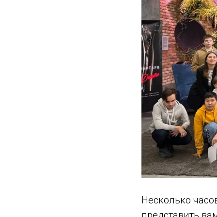
Несколько часов
представить ва