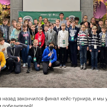
 назад закончился финал кейс-турнира, и мы 
м победителей!